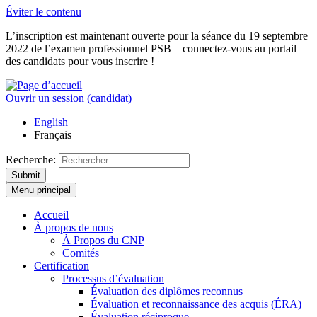
Éviter le contenu
L’inscription est maintenant ouverte pour la séance du 19 septembre
2022 de l’examen professionnel PSB – connectez-vous au portail
des candidats pour vous inscrire !
Ouvrir un session (candidat)
English
Français
Recherche:
Submit
Menu principal
Accueil
À propos de nous
À Propos du CNP
Comités
Certification
Processus d’évaluation
Évaluation des diplômes reconnus
Évaluation et reconnaissance des acquis (ÉRA)
Évaluation réciproque