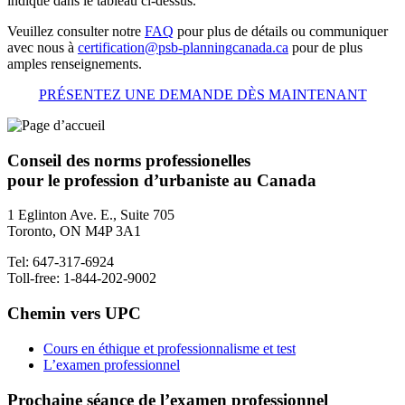
indiqué dans le tableau ci-dessus.
Veuillez consulter notre
FAQ
pour plus de détails ou communiquer
avec nous à
certification@psb-planningcanada.ca
pour de plus
amples renseignements.
PRÉSENTEZ UNE DEMANDE DÈS MAINTENANT
Conseil des norms professionelles
pour le profession d’urbaniste au Canada
1 Eglinton Ave. E., Suite 705
Toronto, ON M4P 3A1
Tel: 647-317-6924
Toll-free: 1-844-202-9002
Chemin vers UPC
Cours en éthique et professionnalisme et test
L’examen professionnel
Prochaine séance de l’examen professionnel