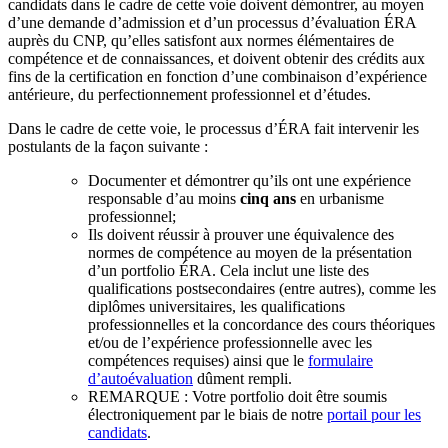
candidats dans le cadre de cette voie doivent démontrer, au moyen
d’une demande d’admission et d’un processus d’évaluation ÉRA
auprès du CNP, qu’elles satisfont aux normes élémentaires de
compétence et de connaissances, et doivent obtenir des crédits aux
fins de la certification en fonction d’une combinaison d’expérience
antérieure, du perfectionnement professionnel et d’études.
Dans le cadre de cette voie, le processus d’ÉRA fait intervenir les
postulants de la façon suivante :
Documenter et démontrer qu’ils ont une expérience
responsable d’au moins
cinq ans
en urbanisme
professionnel;
Ils doivent réussir à prouver une équivalence des
normes de compétence au moyen de la présentation
d’un portfolio ÉRA. Cela inclut une liste des
qualifications postsecondaires (entre autres), comme les
diplômes universitaires, les qualifications
professionnelles et la concordance des cours théoriques
et/ou de l’expérience professionnelle avec les
compétences requises) ainsi que le
formulaire
d’autoévaluation
dûment rempli.
REMARQUE : Votre portfolio doit être soumis
électroniquement par le biais de notre
portail pour les
candidats
.