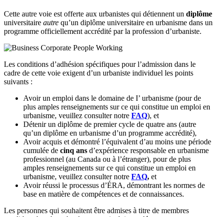
Cette autre voie est offerte aux urbanistes qui détiennent un
diplôme
universitaire
autre
qu’un diplôme universitaire en urbanisme dans un
programme officiellement accrédité par la profession d’urbaniste.
Les conditions d’adhésion spécifiques pour l’admission dans le
cadre de cette voie exigent d’un urbaniste individuel les points
suivants :
Avoir un emploi dans le domaine de I’ urbanisme (pour de
plus amples renseignements sur ce qui constitue un emploi en
urbanisme, veuillez consulter notre
FAQ
), et
Détenir un diplôme de premier cycle de quatre ans (autre
qu’un diplôme en urbanisme d’un programme accrédité),
Avoir acquis et démontré l’équivalent d’au moins une période
cumulée de
cinq ans
d’expérience responsable en urbanisme
professionnel (au Canada ou à l’étranger), pour de plus
amples renseignements sur ce qui constitue un emploi en
urbanisme, veuillez consulter notre
FAQ
,
et
Avoir réussi le processus d’ÉRA, démontrant les normes de
base en matière de compétences et de connaissances.
Les personnes qui souhaitent être admises à titre de membres