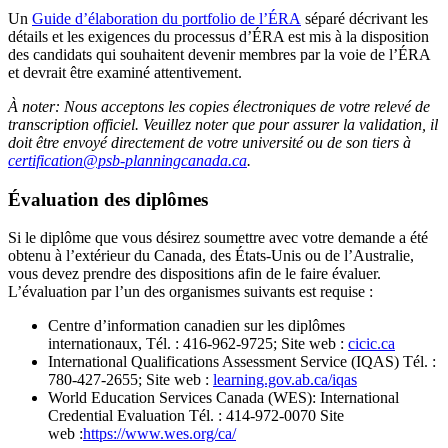
Un
Guide d’élaboration du portfolio de l’ÉRA
séparé décrivant les
détails et les exigences du processus d’ÉRA est mis à la disposition
des candidats qui souhaitent devenir membres par la voie de l’ÉRA
et devrait être examiné attentivement.
À noter: Nous acceptons les copies électroniques de votre relevé de
transcription officiel. Veuillez noter que pour assurer la validation, il
doit être envoyé directement de votre université ou de son tiers à
certification@psb-planningcanada.ca
.
Évaluation des diplômes
Si le diplôme que vous désirez soumettre avec votre demande a été
obtenu à l’extérieur du Canada, des États-Unis ou de l’Australie,
vous devez prendre des dispositions afin de le faire évaluer.
L’évaluation par l’un des organismes suivants est requise :
Centre d’information canadien sur les diplômes
internationaux, Tél. : 416-962-9725; Site web :
cicic.ca
International Qualifications Assessment Service (IQAS) Tél. :
780-427-2655; Site web :
learning.gov.ab.ca/iqas
World Education Services Canada (WES): International
Credential Evaluation Tél. : 414-972-0070 Site
web :
https://www.wes.org/ca/