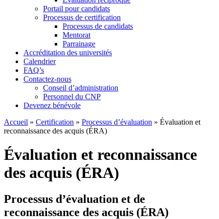
Portail pour candidats
Processus de certification
Processus de candidats
Mentorat
Parrainage
Accréditation des universités
Calendrier
FAQ’s
Contactez-nous
Conseil d’administration
Personnel du CNP
Devenez bénévole
Accueil
»
Certification
»
Processus d’évaluation
»
Évaluation et
reconnaissance des acquis (ÉRA)
Évaluation et reconnaissance
des acquis (ÉRA)
Processus d’évaluation et de
reconnaissance des acquis (ÉRA)