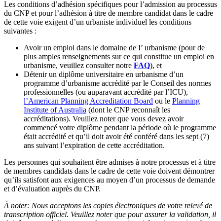
Les conditions d’adhésion spécifiques pour l’admission au processus
du CNP et pour l’adhésion à titre de membre candidat dans le cadre
de cette voie exigent d’un urbaniste individuel les conditions
suivantes :
Avoir un emploi dans le domaine de I’ urbanisme (pour de
plus amples renseignements sur ce qui constitue un emploi en
urbanisme, veuillez consulter notre
FAQ
), et
Détenir un diplôme universitaire en urbanisme d’un
programme d’urbanisme accrédité par le Conseil des normes
professionnelles (ou auparavant accrédité par l’ICU),
l’American Planning Accreditation Board
ou le
Planning
Institute of Australia
(dont le CNP reconnaît les
accréditations). Veuillez noter que vous devez avoir
commencé votre diplôme pendant la période où le programme
était accrédité et qu’il doit avoir été conféré dans les sept (7)
ans suivant l’expiration de cette accréditation.
Les personnes qui souhaitent être admises à notre processus et à titre
de membres candidats dans le cadre de cette voie doivent démontrer
qu’ils satisfont aux exigences au moyen d’un processus de demande
et d’évaluation auprès du CNP.
À noter: Nous acceptons les copies électroniques de votre relevé de
transcription officiel. Veuillez noter que pour assurer la validation, il