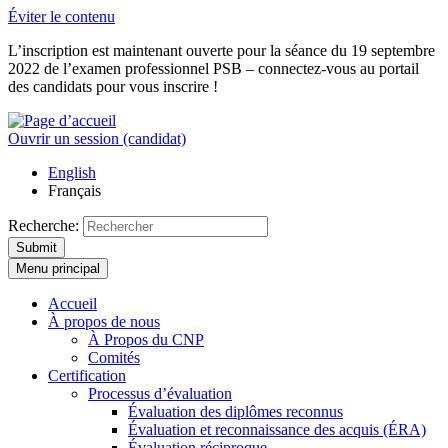
Éviter le contenu
L’inscription est maintenant ouverte pour la séance du 19 septembre
2022 de l’examen professionnel PSB – connectez-vous au portail
des candidats pour vous inscrire !
Ouvrir un session (candidat)
English
Français
Recherche:
Submit
Menu principal
Accueil
À propos de nous
À Propos du CNP
Comités
Certification
Processus d’évaluation
Évaluation des diplômes reconnus
Évaluation et reconnaissance des acquis (ÉRA)
Évaluation réciproque