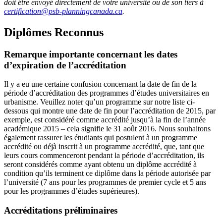
doit être envoyé directement de votre université ou de son tiers à
certification@psb-planningcanada.ca
.
Diplômes Reconnus
Remarque importante concernant les dates
d’expiration de l’accréditation
Il y a eu une certaine confusion concernant la date de fin de la
période d’accréditation des programmes d’études universitaires en
urbanisme. Veuillez noter qu’un programme sur notre liste ci-
dessous qui montre une date de fin pour l’accréditation de 2015, par
exemple, est considéré comme accrédité jusqu’à la fin de l’année
académique 2015 – cela signifie le 31 août 2016. Nous souhaitons
également rassurer les étudiants qui postulent à un programme
accrédité ou déjà inscrit à un programme accrédité, que, tant que
leurs cours commenceront pendant la période d’accréditation, ils
seront considérés comme ayant obtenu un diplôme accrédité à
condition qu’ils terminent ce diplôme dans la période autorisée par
l’université (7 ans pour les programmes de premier cycle et 5 ans
pour les programmes d’études supérieures).
Accréditations préliminaires