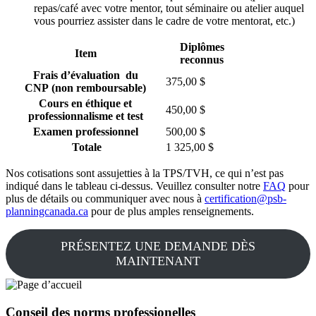
repas/café avec votre mentor, tout séminaire ou atelier auquel
vous pourriez assister dans le cadre de votre mentorat, etc.)
Diplômes
Item
reconnus
Frais d’évaluation du
375,00 $
CNP (non remboursable)
Cours en éthique et
450,00 $
professionnalisme et test
Examen professionnel
500,00 $
Totale
1 325,00 $
Nos cotisations sont assujetties à la TPS/TVH, ce qui n’est pas
indiqué dans le tableau ci-dessus. Veuillez consulter notre
FAQ
pour
plus de détails ou communiquer avec nous à
certification@psb-
planningcanada.ca
pour de plus amples renseignements.
PRÉSENTEZ UNE DEMANDE DÈS
MAINTENANT
Conseil des norms professionelles