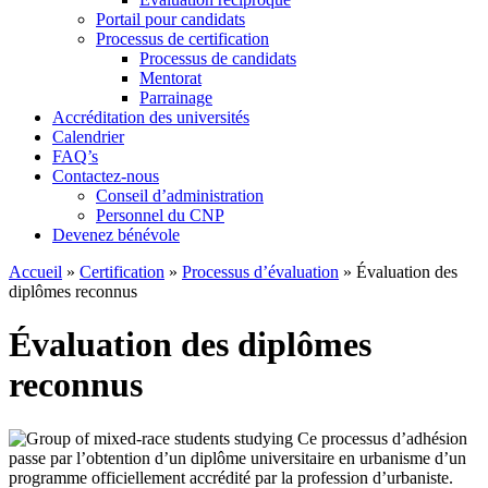
Portail pour candidats
Processus de certification
Processus de candidats
Mentorat
Parrainage
Accréditation des universités
Calendrier
FAQ’s
Contactez-nous
Conseil d’administration
Personnel du CNP
Devenez bénévole
Accueil
»
Certification
»
Processus d’évaluation
»
Évaluation des
diplômes reconnus
Évaluation des diplômes
reconnus
Ce processus d’adhésion
passe par l’obtention d’un diplôme universitaire en urbanisme d’un
programme officiellement accrédité par la profession d’urbaniste.