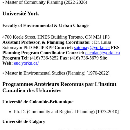
• Master of Community Planning (2022-2026)
Université York
Faculty of Environmental & Urban Change
4700 Keele Street, HNES Building Toronto, ON M3J 1P3
Assistant Professor, & Planning Coordinator
:
Dr. Luisa
Sotomayor PhD MCIP RPP
Courriel
:
sotomay@yorku.ca
FES
Planning Program Coordinator
Courriel
:
eucplan@yorku.ca
Program Tel:
(416) 736-5252
Fax:
(416) 736-5679
Site
Web:
euc.yorku.ca/
• Master in Environmental Studies (Planning) [1970-2022]
Programmes Antérieurs Reconnus par L’institut
Canadien des Urbanistes
Université de Colombie-Britannique
Ph. D. (Community and Regional Planning) [1973-2010]
Université de Calgary