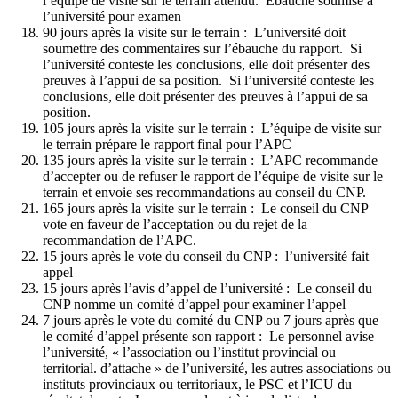
l’équipe de visite sur le terrain attendu. Ébauche soumise à
l’université pour examen
90 jours après la visite sur le terrain : L’université doit
soumettre des commentaires sur l’ébauche du rapport. Si
l’université conteste les conclusions, elle doit présenter des
preuves à l’appui de sa position. Si l’université conteste les
conclusions, elle doit présenter des preuves à l’appui de sa
position.
105 jours après la visite sur le terrain : L’équipe de visite sur
le terrain prépare le rapport final pour l’APC
135 jours après la visite sur le terrain : L’APC recommande
d’accepter ou de refuser le rapport de l’équipe de visite sur le
terrain et envoie ses recommandations au conseil du CNP.
165 jours après la visite sur le terrain : Le conseil du CNP
vote en faveur de l’acceptation ou du rejet de la
recommandation de l’APC.
15 jours après le vote du conseil du CNP : l’université fait
appel
15 jours après l’avis d’appel de l’université : Le conseil du
CNP nomme un comité d’appel pour examiner l’appel
7 jours après le vote du comité du CNP ou 7 jours après que
le comité d’appel présente son rapport : Le personnel avise
l’université, « l’association ou l’institut provincial ou
territorial. d’attache » de l’université, les autres associations ou
instituts provinciaux ou territoriaux, le PSC et l’ICU du