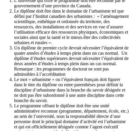
L’université qui offre le programme doit être reconnue par le
gouvernement d’une province du Canada.
Le diplôme doit être dans le domaine de l’urbanisme tel que
défini par l’Institut canadien des urbanistes : « l’aménagement
scientifique, esthétique et ordonnée du territoire, des
ressources, des installations et des services en vue d’assurer
l’utilisation efficace des ressources physiques, économiques et
sociales ainsi que la santé et le mieux-être des collectivités
urbaines et rurales ».
Un diplôme de premier cycle devrait nécessiter l’équivalent de
quatre années d’études à temps plein dans un cas normal. Un
diplôme d’études supérieures devrait nécessiter l’équivalent de
deux années d’études à temps plein dans un cas normal.
Remarque : les programmes de doctorat ne sont pas
admissibles à l’accréditation
Le mot « urbanisme » ou l’équivalent français doit figurer
dans le titre du diplôme ou entre parenthèses pour définir la
discipline d’urbanisme dans la branche du savoir désignée et
ne doit pas être subordonné à une autre discipline dans cette
branche du savoir.
Le programme offrant le diplôme doit être une unité
administrative reconnue (programme, département, école, etc.)
au sein de l’université, sous la responsabilité directe d’une
personne dont le principal domaine d’activité est l’urbanisme
et qui est officiellement désignée comme l’agent exécutif