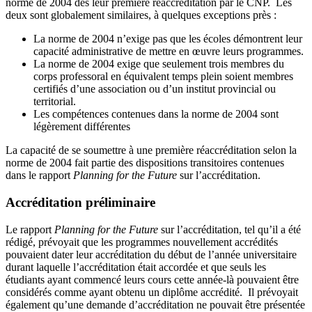
norme de 2004 dès leur première réaccréditation par le CNP. Les
deux sont globalement similaires, à quelques exceptions près :
La norme de 2004 n’exige pas que les écoles démontrent leur
capacité administrative de mettre en œuvre leurs programmes.
La norme de 2004 exige que seulement trois membres du
corps professoral en équivalent temps plein soient membres
certifiés d’une association ou d’un institut provincial ou
territorial.
Les compétences contenues dans la norme de 2004 sont
légèrement différentes
La capacité de se soumettre à une première réaccréditation selon la
norme de 2004 fait partie des dispositions transitoires contenues
dans le rapport
Planning for the Future
sur l’accréditation.
Accréditation préliminaire
Le rapport
Planning for the Future
sur l’accréditation, tel qu’il a été
rédigé, prévoyait que les programmes nouvellement accrédités
pouvaient dater leur accréditation du début de l’année universitaire
durant laquelle l’accréditation était accordée et que seuls les
étudiants ayant commencé leurs cours cette année-là pouvaient être
considérés comme ayant obtenu un diplôme accrédité. Il prévoyait
également qu’une demande d’accréditation ne pouvait être présentée