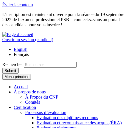
Éviter le contenu
L’inscription est maintenant ouverte pour la séance du 19 septembre
2022 de l’examen professionnel PSB – connectez-vous au portail
des candidats pour vous inscrire !
Ouvrir un session (candidat)
English
Français
Recherche:
Submit
Menu principal
Accueil
À propos de nous
À Propos du CNP
Comités
Certification
Processus d’évaluation
Évaluation des diplômes reconnus
Évaluation et reconnaissance des acquis (ÉRA)
Évaluation réciproque