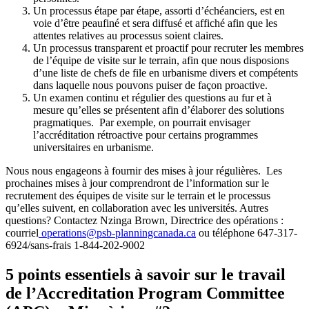
Un processus étape par étape, assorti d’échéanciers, est en
voie d’être peaufiné et sera diffusé et affiché afin que les
attentes relatives au processus soient claires.
Un processus transparent et proactif pour recruter les membres
de l’équipe de visite sur le terrain, afin que nous disposions
d’une liste de chefs de file en urbanisme divers et compétents
dans laquelle nous pouvons puiser de façon proactive.
Un examen continu et régulier des questions au fur et à
mesure qu’elles se présentent afin d’élaborer des solutions
pragmatiques. Par exemple, on pourrait envisager
l’accréditation rétroactive pour certains programmes
universitaires en urbanisme.
Nous nous engageons à fournir des mises à jour régulières. Les
prochaines mises à jour comprendront de l’information sur le
recrutement des équipes de visite sur le terrain et le processus
qu’elles suivent, en collaboration avec les universités. Autres
questions? Contactez Nzinga Brown, Directrice des opérations :
courriel
operations@psb-planningcanada.ca
ou téléphone 647-317-
6924/sans-frais 1-844-202-9002
5 points essentiels à savoir sur le travail
de l’Accreditation Program Committee