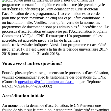
Les universités qui offrent des
programmes menant à un diplôme en urbanisme (de premier cycle
ou d’études supérieures) peuvent demander au CNP d’obtenir
l’accréditation de ces programmes. L’accréditation est accordée
pour une période maximale de cinq ans et peut être conditionnelle
ou inconditionnelle. Veuillez noter qu’en vertu de la norme, les
programmes de doctorat ne sont pas admissibles à l’accréditation. Le
processus d’accréditation est supervisé par l’Accreditation Program
Committee (APC) du CNP.
Remarque :
Un programme, s’il est
accrédité, est accrédité jusqu’à la fin de la dernière
année
universitaire
indiquée; Ainsi, si un programme est accrédité
jusqu’en 2017, il l’est jusqu’à la fin de la période universitaire 2017-
2018 (normalement le 31 août 2018).
Vous avez d’autres questions?
Pour de plus amples renseignements sur le processus d’accréditation,
veuillez communiquer avec le gestionnaire des opérations du CNP.
(Courriel:
operations@psb-planningcanada.ca
ou par téléphone:
647-317-6924/1-844-202-9002)
Accréditation initiale
Au moment de la demande d’accréditation, le CNP enverra une
équipe de visite sur le terrain pour rencontrer l’université et examiner