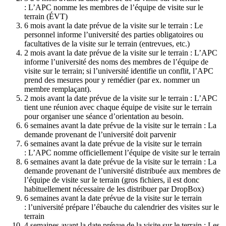
: L’APC nomme les membres de l’équipe de visite sur le
terrain (ÉVT)
6 mois avant la date prévue de la visite sur le terrain : Le
personnel informe l’université des parties obligatoires ou
facultatives de la visite sur le terrain (entrevues, etc.)
2 mois avant la date prévue de la visite sur le terrain : L’APC
informe l’université des noms des membres de l’équipe de
visite sur le terrain; si l’université identifie un conflit, l’APC
prend des mesures pour y remédier (par ex. nommer un
membre remplaçant).
2 mois avant la date prévue de la visite sur le terrain : L’APC
tient une réunion avec chaque équipe de visite sur le terrain
pour organiser une séance d’orientation au besoin.
6 semaines avant la date prévue de la visite sur le terrain : La
demande provenant de l’université doit parvenir
6 semaines avant la date prévue de la visite sur le terrain
: L’APC nomme officiellement l’équipe de visite sur le terrain
6 semaines avant la date prévue de la visite sur le terrain : La
demande provenant de l’université distribuée aux membres de
l’équipe de visite sur le terrain (gros fichiers, il est donc
habituellement nécessaire de les distribuer par DropBox)
6 semaines avant la date prévue de la visite sur le terrain
: l’université prépare l’ébauche du calendrier des visites sur le
terrain
4 semaines avant la date prévue de la visite sur le terrain : Les