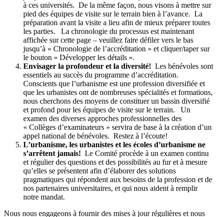
à ces universités. De la même façon, nous visons à mettre sur
pied des équipes de visite sur le terrain bien à l’avance. La
préparation avant la visite a lieu afin de mieux préparer toutes
les parties. La chronologie du processus est maintenant
affichée sur cette page – veuillez faire défiler vers le bas
jusqu’à « Chronologie de l’accréditation » et cliquer/taper sur
le bouton « Développer les détails ».
Envisager la profondeur et la diversité!
Les bénévoles sont
essentiels au succès du programme d’accréditation.
Conscients que l’urbanisme est une profession diversifiée et
que les urbanistes ont de nombreuses spécialités et formations,
nous cherchons des moyens de constituer un bassin diversifié
et profond pour les équipes de visite sur le terrain. Un
examen des diverses approches professionnelles des
« Collèges d’examinateurs » servira de base à la création d’un
appel national de bénévoles. Restez à l’écoute!
L’urbanisme, les urbanistes et les écoles d’urbanisme ne
s’arrêtent jamais!
Le Comité procède à un examen continu
et régulier des questions et des possibilités au fur et à mesure
qu’elles se présentent afin d’élaborer des solutions
pragmatiques qui répondent aux besoins de la profession et de
nos partenaires universitaires, et qui nous aident à remplir
notre mandat.
Nous nous engageons à fournir des mises à jour régulières et nous