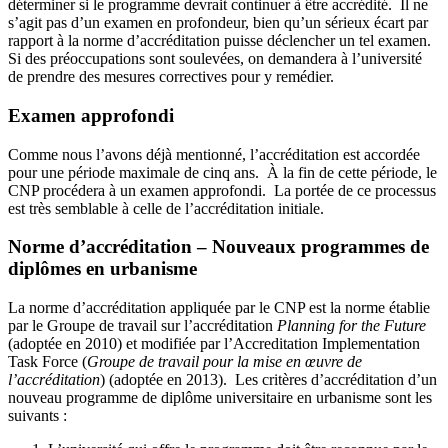
déterminer si le programme devrait continuer à être accrédité. Il ne
s’agit pas d’un examen en profondeur, bien qu’un sérieux écart par
rapport à la norme d’accréditation puisse déclencher un tel examen.
Si des préoccupations sont soulevées, on demandera à l’université
de prendre des mesures correctives pour y remédier.
Examen approfondi
Comme nous l’avons déjà mentionné, l’accréditation est accordée
pour une période maximale de cinq ans. À la fin de cette période, le
CNP procédera à un examen approfondi. La portée de ce processus
est très semblable à celle de l’accréditation initiale.
Norme d’accréditation – Nouveaux programmes de
diplômes en urbanisme
La norme d’accréditation appliquée par le CNP est la norme établie
par le Groupe de travail sur l’accréditation
Planning for the Future
(adoptée en 2010) et modifiée par l’Accreditation Implementation
Task Force (
Groupe de travail pour la mise en œuvre de
l’accréditation
) (adoptée en 2013). Les critères d’accréditation d’un
nouveau programme de diplôme universitaire en urbanisme sont les
suivants :