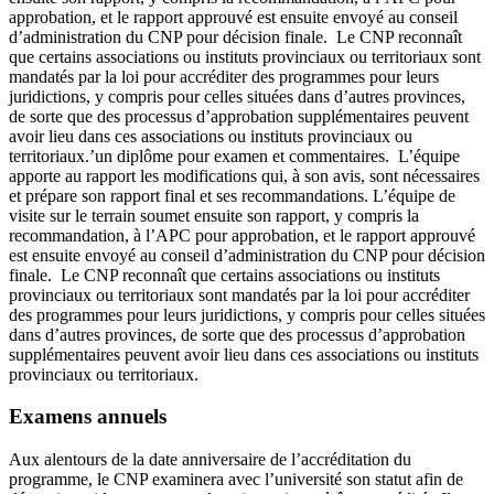
approbation, et le rapport approuvé est ensuite envoyé au conseil
d’administration du CNP pour décision finale. Le CNP reconnaît
que certains associations ou instituts provinciaux ou territoriaux sont
mandatés par la loi pour accréditer des programmes pour leurs
juridictions, y compris pour celles situées dans d’autres provinces,
de sorte que des processus d’approbation supplémentaires peuvent
avoir lieu dans ces associations ou instituts provinciaux ou
territoriaux.’un diplôme pour examen et commentaires. L’équipe
apporte au rapport les modifications qui, à son avis, sont nécessaires
et prépare son rapport final et ses recommandations. L’équipe de
visite sur le terrain soumet ensuite son rapport, y compris la
recommandation, à l’APC pour approbation, et le rapport approuvé
est ensuite envoyé au conseil d’administration du CNP pour décision
finale. Le CNP reconnaît que certains associations ou instituts
provinciaux ou territoriaux sont mandatés par la loi pour accréditer
des programmes pour leurs juridictions, y compris pour celles situées
dans d’autres provinces, de sorte que des processus d’approbation
supplémentaires peuvent avoir lieu dans ces associations ou instituts
provinciaux ou territoriaux.
Examens annuels
Aux alentours de la date anniversaire de l’accréditation du
programme, le CNP examinera avec l’université son statut afin de