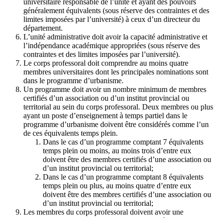
universitaire responsable de l’unité et ayant des pouvoirs
généralement équivalents (sous réserve des contraintes et des
limites imposées par l’université) à ceux d’un directeur du
département.
L’unité administrative doit avoir la capacité administrative et
l’indépendance académique appropriées (sous réserve des
contraintes et des limites imposées par l’université).
Le corps professoral doit comprendre au moins quatre
membres universitaires dont les principales nominations sont
dans le programme d’urbanisme.
Un programme doit avoir un nombre minimum de membres
certifiés d’un association ou d’un institut provincial ou
territorial au sein du corps professoral. Deux membres ou plus
ayant un poste d’enseignement à temps partiel dans le
programme d’urbanisme doivent être considérés comme l’un
de ces équivalents temps plein.
Dans le cas d’un programme comptant 7 équivalents
temps plein ou moins, au moins trois d’entre eux
doivent être des membres certifiés d’une association ou
d’un institut provincial ou territorial;
Dans le cas d’un programme comptant 8 équivalents
temps plein ou plus, au moins quatre d’entre eux
doivent être des membres certifiés d’une association ou
d’un institut provincial ou territorial;
Les membres du corps professoral doivent avoir une