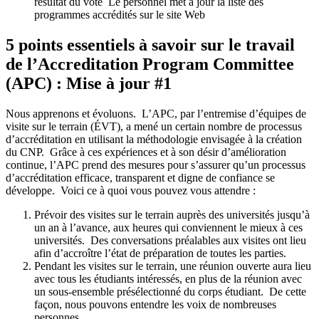
résultat du vote Le personnel met à jour la liste des
programmes accrédités sur le site Web
5 points essentiels à savoir sur le travail
de l’Accreditation Program Committee
(APC) : Mise à jour #1
Nous apprenons et évoluons. L’APC, par l’entremise d’équipes de
visite sur le terrain (ÉVT), a mené un certain nombre de processus
d’accréditation en utilisant la méthodologie envisagée à la création
du CNP. Grâce à ces expériences et à son désir d’amélioration
continue, l’APC prend des mesures pour s’assurer qu’un processus
d’accréditation efficace, transparent et digne de confiance se
développe. Voici ce à quoi vous pouvez vous attendre :
Prévoir des visites sur le terrain auprès des universités jusqu’à
un an à l’avance, aux heures qui conviennent le mieux à ces
universités. Des conversations préalables aux visites ont lieu
afin d’accroître l’état de préparation de toutes les parties.
Pendant les visites sur le terrain, une réunion ouverte aura lieu
avec tous les étudiants intéressés, en plus de la réunion avec
un sous-ensemble présélectionné du corps étudiant. De cette
façon, nous pouvons entendre les voix de nombreuses
personnes.