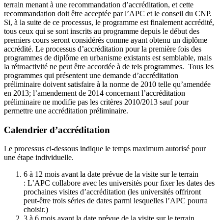
terrain menant à une recommandation d’accréditation, et cette
recommandation doit être acceptée par l’APC et le conseil du CNP.
Si, à la suite de ce processus, le programme est finalement accrédité,
tous ceux qui se sont inscrits au programme depuis le début des
premiers cours seront considérés comme ayant obtenu un diplôme
accrédité. Le processus d’accréditation pour la première fois des
programmes de diplôme en urbanisme existants est semblable, mais
la rétroactivité ne peut être accordée à de tels programmes. Tous les
programmes qui présentent une demande d’accréditation
préliminaire doivent satisfaire à la norme de 2010 telle qu’amendée
en 2013; l’amendement de 2014 concernant l’accréditation
préliminaire ne modifie pas les critères 2010/2013 sauf pour
permettre une accréditation préliminaire.
Calendrier d’accréditation
Le processus ci-dessous indique le temps maximum autorisé pour
une étape individuelle.
6 à 12 mois avant la date prévue de la visite sur le terrain
: L’APC collabore avec les universités pour fixer les dates des
prochaines visites d’accréditation (les universités offriront
peut-être trois séries de dates parmi lesquelles l’APC pourra
choisir.)
3 à 6 mois avant la date prévue de la visite sur le terrain