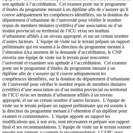
son aptitude à l’accréditation. Cet examen porte sur le programme
d’études du programme menant à un diplôme afin de s’assurer qu’il
couvre adéquatement les compétences identifiées, sur la dotation du
département d’urbanisme de l’université pour vérifier le nombre
requis de membres titulaires (certifiés) d’une association ou d’un
institut provincial ou territorial de l’ICU et/ou ses instituts
d’urbanisme affiliés à un niveau approprié, et sur un certain nombre
d’autres facteurs. L’équipe de visite sur le terrain prépare un rapport
préliminaire qui est soumis à la direction du programme menant à
l’obtention dAu moment de la demande d’accréditation, le CNP
enverra une équipe de visite sur le terrain pour rencontrer
l’université et examiner son aptitude à l’accréditation. Cet examen
porte sur le programme d’études du programme menant à un
diplôme afin de s’assurer qu’il couvre adéquatement les
compétences identifiées, sur la dotation du département d’urbanisme
de l’université pour vérifier le nombre requis de membres titulaires
(certifiés) d’une association ou d’un institut provincial ou territorial
de l’ICU et/ou ses instituts d’urbanisme affiliés à un niveau
approprié, et sur un certain nombre d’autres facteurs. L’équipe de
visite sur le terrain prépare un rapport préliminaire qui est soumis à
la direction du programme menant à l’obtention d’un diplôme pour
examen et commentaires. L’équipe apporte au rapport les
modifications qui, à son avis, sont nécessaires et prépare son rapport
final et ses recommandations. L’équipe de visite sur le terrain soumet
ensuite son rapport, y compris la recommandation, à l’APC pour