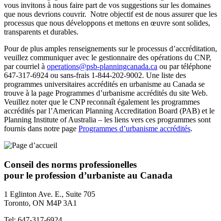
vous invitons à nous faire part de vos suggestions sur les domaines
que nous devrions couvrir. Notre objectif est de nous assurer que les
processus que nous développons et mettons en œuvre sont solides,
transparents et durables.
Pour de plus amples renseignements sur le processus d’accréditation,
veuillez communiquer avec le gestionnaire des opérations du CNP,
par courriel à
operations@psb-planningcanada.ca
ou par téléphone
647-317-6924 ou sans-frais 1-844-202-9002. Une liste des
programmes universitaires accrédités en urbanisme au Canada se
trouve à la page Programmes d’urbanisme accrédités du site Web.
Veuillez noter que le CNP reconnaît également les programmes
accrédités par l’American Planning Accreditation Board (PAB) et le
Planning Institute of Australia – les liens vers ces programmes sont
fournis dans notre page
Programmes d’urbanisme accrédités
.
Conseil des norms professionelles
pour le profession d’urbaniste au Canada
1 Eglinton Ave. E., Suite 705
Toronto, ON M4P 3A1
Tel: 647-317-6924