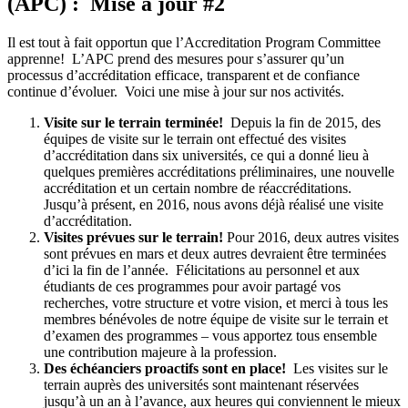
(APC) : Mise à jour #2
Il est tout à fait opportun que l’Accreditation Program Committee
apprenne! L’APC prend des mesures pour s’assurer qu’un
processus d’accréditation efficace, transparent et de confiance
continue d’évoluer. Voici une mise à jour sur nos activités.
Visite sur le terrain terminée!
Depuis la fin de 2015, des
équipes de visite sur le terrain ont effectué des visites
d’accréditation dans six universités, ce qui a donné lieu à
quelques premières accréditations préliminaires, une nouvelle
accréditation et un certain nombre de réaccréditations.
Jusqu’à présent, en 2016, nous avons déjà réalisé une visite
d’accréditation.
Visites prévues sur le terrain!
Pour 2016, deux autres visites
sont prévues en mars et deux autres devraient être terminées
d’ici la fin de l’année. Félicitations au personnel et aux
étudiants de ces programmes pour avoir partagé vos
recherches, votre structure et votre vision, et merci à tous les
membres bénévoles de notre équipe de visite sur le terrain et
d’examen des programmes – vous apportez tous ensemble
une contribution majeure à la profession.
Des échéanciers proactifs sont en place!
Les visites sur le
terrain auprès des universités sont maintenant réservées
jusqu’à un an à l’avance, aux heures qui conviennent le mieux