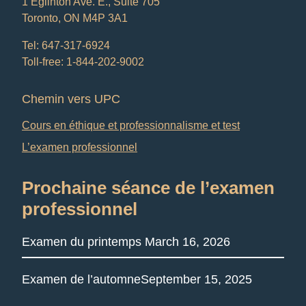
1 Eglinton Ave. E., Suite 705
Toronto, ON M4P 3A1
Tel: 647-317-6924
Toll-free: 1-844-202-9002
Chemin vers UPC
Cours en éthique et professionnalisme et test
L’examen professionnel
Prochaine séance de l’examen
professionnel
Examen du printemps
March 16, 2026
Examen de l’automne
September 15, 2025