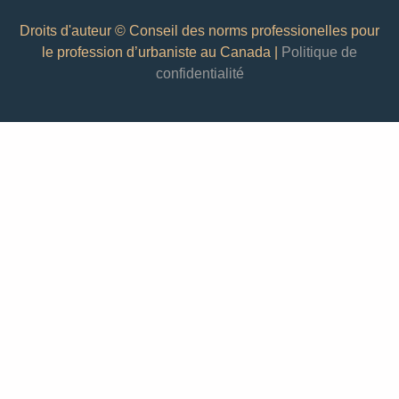
Droits d'auteur © Conseil des norms professionelles pour
le profession d’urbaniste au Canada |
Politique de
confidentialité